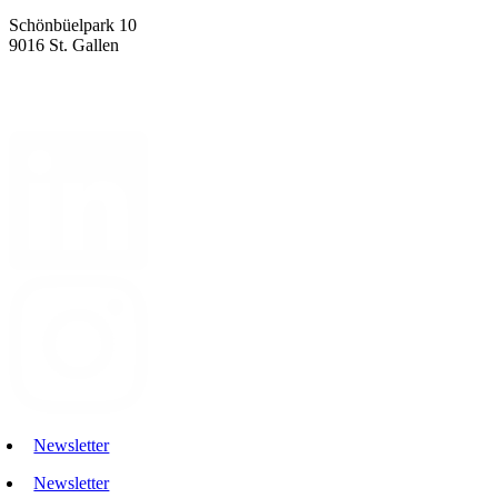
Schönbüelpark 10
9016 St. Gallen
arrivee@mettler-entwickler.ch
mettler-entwickler.ch
Newsletter
Newsletter