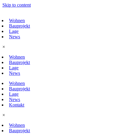
Skip to content
Wohnen
Bauprojekt
Lage
News
×
Wohnen
Bauprojekt
Lage
News
Wohnen
Bauprojekt
Lage
News
Kontakt
×
Wohnen
Bauprojekt