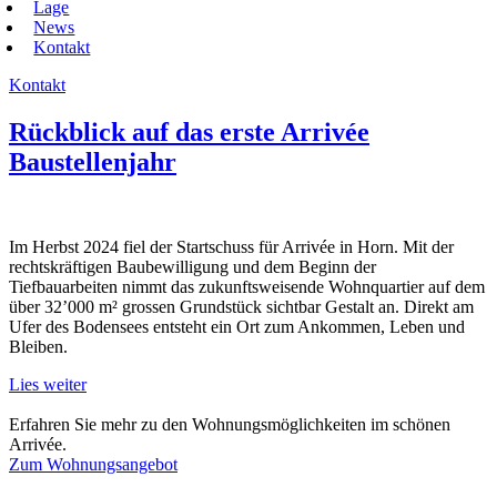
Lage
News
Kontakt
Kontakt
Rückblick auf das erste Arrivée
Baustellenjahr
Im Herbst 2024 fiel der Startschuss für Arrivée in Horn. Mit der
rechtskräftigen Baubewilligung und dem Beginn der
Tiefbauarbeiten nimmt das zukunftsweisende Wohnquartier auf dem
über 32’000 m² grossen Grundstück sichtbar Gestalt an. Direkt am
Ufer des Bodensees entsteht ein Ort zum Ankommen, Leben und
Bleiben.
Lies weiter
Erfahren Sie mehr zu den Wohnungs­möglichkeiten
im schönen
Arrivée.
Zum Wohnungsangebot