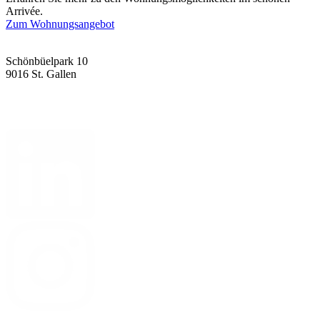
Arrivée.
Zum Wohnungsangebot
Schönbüelpark 10
9016 St. Gallen
arrivee@mettler-entwickler.ch
mettler-entwickler.ch