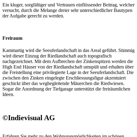
Ein kluger, sorgfältiger und Vertrauen einflössender Beitrag, welcher
versucht, durch die Melange dreier sehr unterschiedlicher Bautypen
der Aufgabe gerecht zu werden.
Freiraum
Kammartig wird die Seeuferlandschaft in das Areal geführt. Stimmig
wird dieser Einzug der Riedlandschaft auch topografisch
nachgezeichnet. Mit dem Aufbrechen der Zinkenspitzen werden die
High End Häuser von der Riedlandschaft umspült und erhalten über
die Freistellung eine privilegierte Lage in der Seeuferlandschaft. Die
zwischen den Zinken eingelegte Erschliessungsfigur akzentuiert
geschickt über das wegbegleitende Mäuerchen die Riedwiesen.
Sogar die Anordnung der Tiefgarage unterstützt die freiräumlichen
Ideen.
©Indievisual AG
Erfahren Sie mehr zu den Wohnungs­möglichkeiten
im schönen